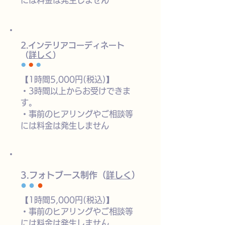
には料金は発生しません
​2.インテリアコーディネート
（
詳しく
）
●
●
●
【1時間5,000円(税込)】
・
3時間以上からお受けできま
す。
・
事前のヒアリングやご相談等
には料金は発生しません
​3.フォトブース制作（
詳しく
）
●
●
●
【1時間5,000円(税込)】
・
事前のヒアリングやご相談等
には料金は発生しません