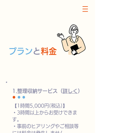
プラン
と
料金
​1.整理収納サービス（
詳しく
）
●
●●
【1時間5,000円(税込)】
・
3時間以上からお受けできま
す。
・
事前のヒアリングやご相談等