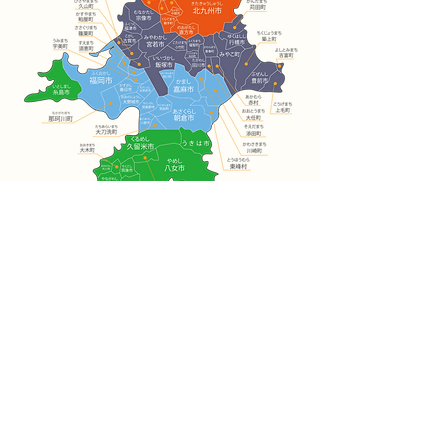
TOP
​おうちラボとは
​整理収納サービス
ご利用シーン
インテリアコーディネート