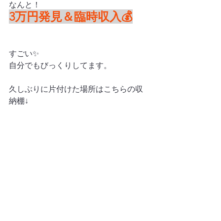
なんと！
3万円発見＆臨時収入💰
すごい✨
自分でもびっくりしてます。
久しぶりに片付けた場所はこちらの収
納棚↓