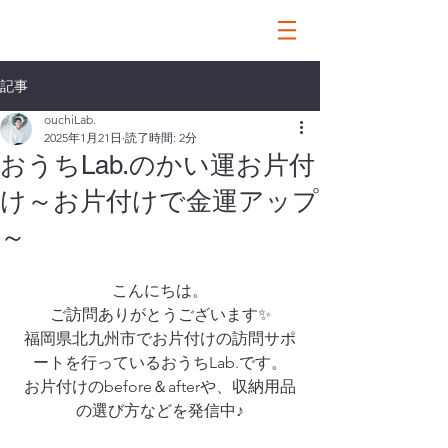
記事
ouchiLab.
2025年1月21日
読了時間: 2分
おうちLab.のかい運お片付
け～お片付けで金運アップ
～
こんにちは。
ご訪問ありがとうございます✨
福岡県北九州市でお片付けの訪問サポ
ートを行っているおうちLab.です。
お片付けのbefore＆afterや、収納用品
の選び方などを発信中♪