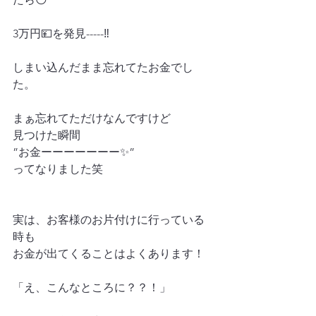
3万円💴を発見-----‼️
しまい込んだまま忘れてたお金でし
た。
まぁ忘れてただけなんですけど
見つけた瞬間
”お金ーーーーーーー✨”
ってなりました笑
実は、お客様のお片付けに行っている
時も
お金が出てくることはよくあります！
「え、こんなところに？？！」